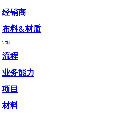
经销商
布料&材质
定制
流程
业务能力
项目
材料