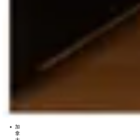
加
拿
大，