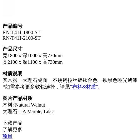
产品编号
RN-T411-1800-ST
RN-T411-2100-ST
产品尺寸
宽1800 x 深1000 x 高730mm
宽2100 x 深1100 x 高730mm
材质说明
实木脚，大理石桌面，不锈钢拉丝镀钛金色，铁黑色哑光烤漆
*如需参考更多软包选择，请见
"布料&材质"
.
图片产品材质
木料: Natural Walnut
大理石：A Marble, Lilac
下载产品
了解更多
项目