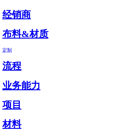
经销商
布料&材质
定制
流程
业务能力
项目
材料