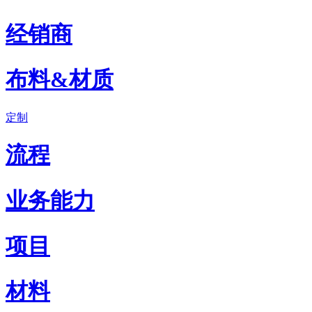
经销商
布料&材质
定制
流程
业务能力
项目
材料