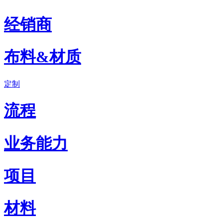
经销商
布料&材质
定制
流程
业务能力
项目
材料