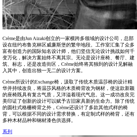
Crème是由Jun Aizaki创立的一家横跨多领域的设计公司，总部
设在纽约布鲁克林区威廉斯堡的繁华地段。工作室汇集了众多
富有创造力的国际知名设计师，他们坚信无论设计挑战如何千
变万化，解决方案始终不离其宗。无论是设计座椅、餐厅、建
筑、标志，还是改造街区，Crème始终将其独到的设计见解融
入其中，创造出独一无二的设计方案。
Crème所设计的Exchange椅，汲取了传统木质温莎椅的设计精
华并持续改良，将温莎风格的木质椅背改为钢材，使这款新颖
的座椅既具有复古气质，又洋溢着现代气息。这一成功改良完
美印证了创新的设计可以赋予古旧家具新的生命力。除了传统
的圆柱式格栅椅背之外，Crème还设计了多款其他式样的椅
背，可以根据不同的设计需求替换，有定制式样的椅背，还有
多种木材品种和钢材漆色供选择。
系列