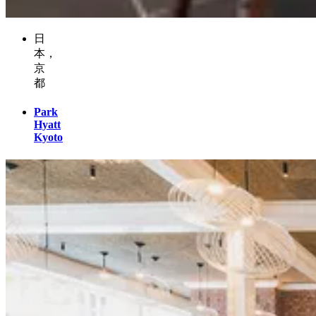
日
本，
京
都
Park
Hyatt
Kyoto