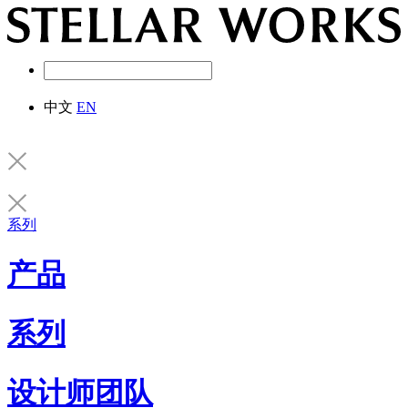
中文
EN
系列
产品
系列
设计师团队