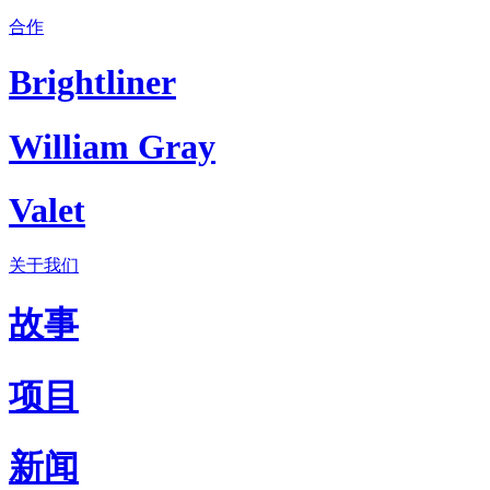
合作
Brightliner
William Gray
Valet
关于我们
故事
项目
新闻