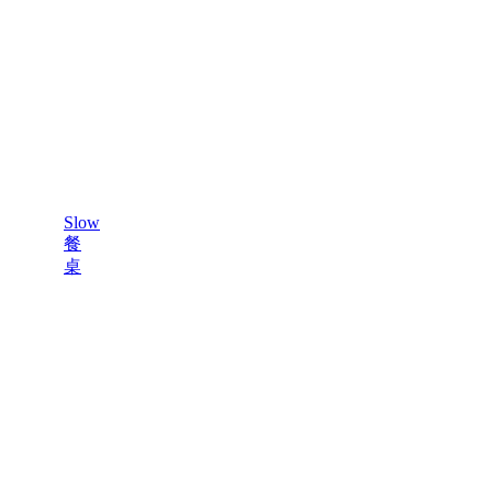
Slow
餐
桌