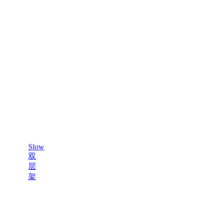
Slow
双
层
架