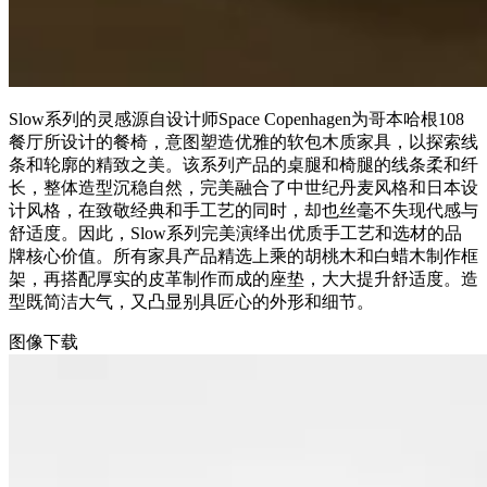
Slow系列的灵感源自设计师Space Copenhagen为哥本哈根108
餐厅所设计的餐椅，意图塑造优雅的软包木质家具，以探索线
条和轮廓的精致之美。该系列产品的桌腿和椅腿的线条柔和纤
长，整体造型沉稳自然，完美融合了中世纪丹麦风格和日本设
计风格，在致敬经典和手工艺的同时，却也丝毫不失现代感与
舒适度。因此，Slow系列完美演绎出优质手工艺和选材的品
牌核心价值。所有家具产品精选上乘的胡桃木和白蜡木制作框
架，再搭配厚实的皮革制作而成的座垫，大大提升舒适度。造
型既简洁大气，又凸显别具匠心的外形和细节。
图像下载