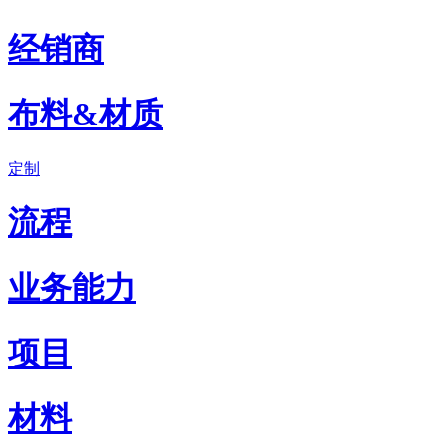
经销商
布料&材质
定制
流程
业务能力
项目
材料