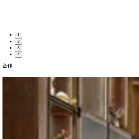
1
2
3
4
合作