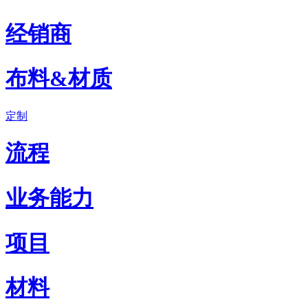
经销商
布料&材质
定制
流程
业务能力
项目
材料