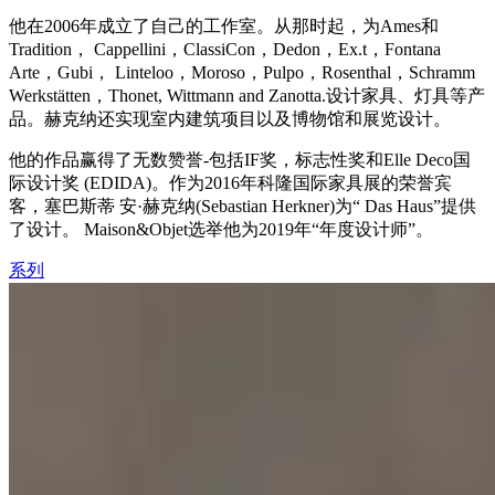
他在2006年成立了自己的工作室。从那时起，为Ames和
Tradition， Cappellini，ClassiCon，Dedon，Ex.t，Fontana
Arte，Gubi， Linteloo，Moroso，Pulpo，Rosenthal，Schramm
Werkstätten，Thonet, Wittmann and Zanotta.设计家具、灯具等产
品。赫克纳还实现室内建筑项目以及博物馆和展览设计。
他的作品赢得了无数赞誉-包括IF奖，标志性奖和Elle Deco国
际设计奖 (EDIDA)。作为2016年科隆国际家具展的荣誉宾
客，塞巴斯蒂 安·赫克纳(Sebastian Herkner)为“ Das Haus”提供
了设计。 Maison&Objet选举他为2019年“年度设计师”。
系列