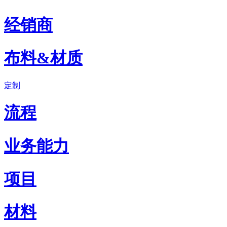
经销商
布料&材质
定制
流程
业务能力
项目
材料