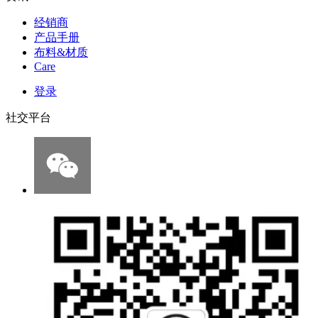
经销商
产品手册
布料&材质
Care
登录
社交平台