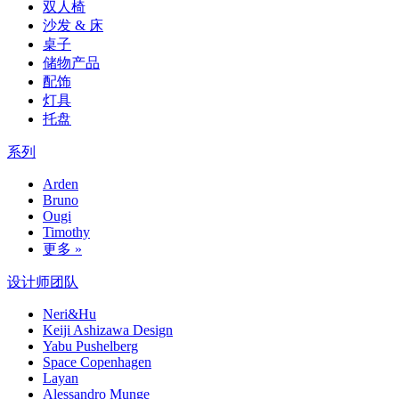
双人椅
沙发 & 床
桌子
储物产品
配饰
灯具
托盘
系列
Arden
Bruno
Ougi
Timothy
更多 »
设计师团队
Neri&Hu
Keiji Ashizawa Design
Yabu Pushelberg
Space Copenhagen
Layan
Alessandro Munge