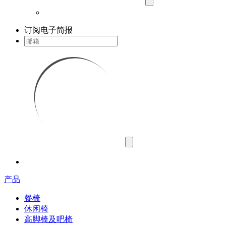
订阅电子简报
产品
餐椅
休闲椅
高脚椅及吧椅