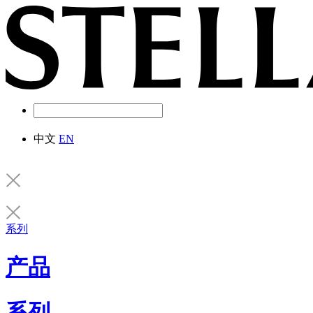
中文
EN
系列
产品
系列