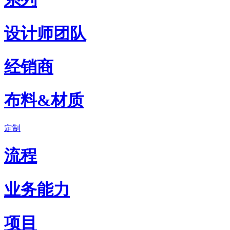
设计师团队
经销商
布料&材质
定制
流程
业务能力
项目