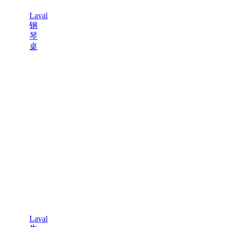
Laval
钢
琴
桌
Laval