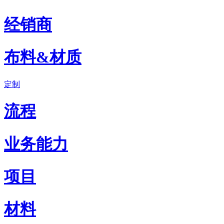
经销商
布料&材质
定制
流程
业务能力
项目
材料