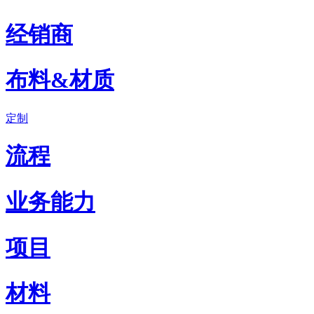
经销商
布料&材质
定制
流程
业务能力
项目
材料