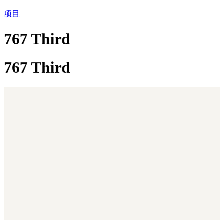
项目
767 Third
767 Third