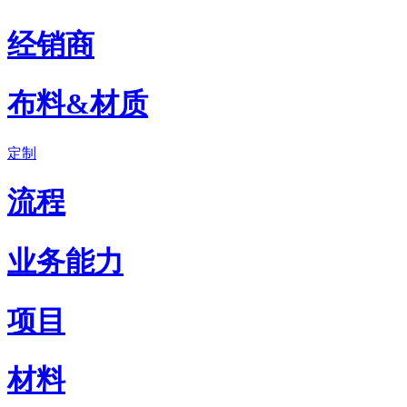
经销商
布料&材质
定制
流程
业务能力
项目
材料