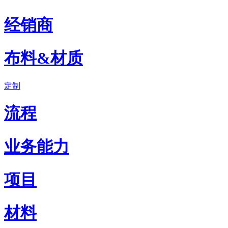
经销商
布料&材质
定制
流程
业务能力
项目
材料