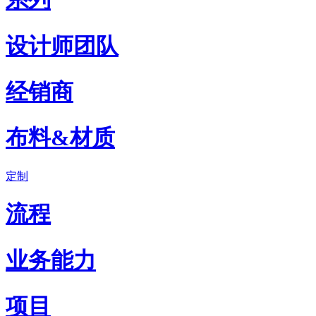
设计师团队
经销商
布料&材质
定制
流程
业务能力
项目