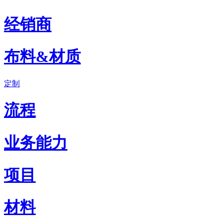
经销商
布料&材质
定制
流程
业务能力
项目
材料