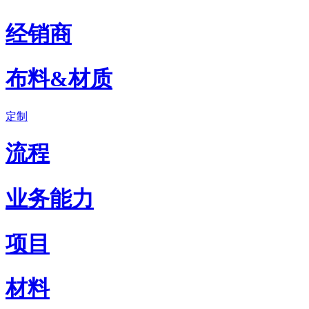
经销商
布料&材质
定制
流程
业务能力
项目
材料