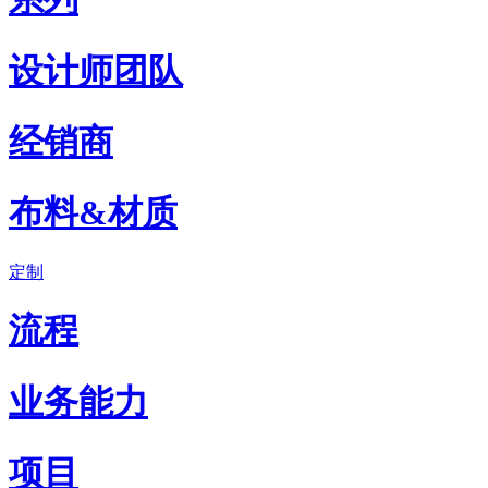
设计师团队
经销商
布料&材质
定制
流程
业务能力
项目