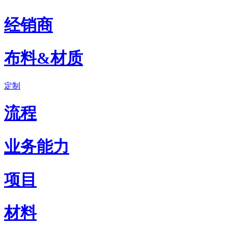
经销商
布料&材质
定制
流程
业务能力
项目
材料