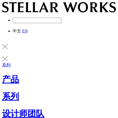
中文
EN
系列
产品
系列
设计师团队