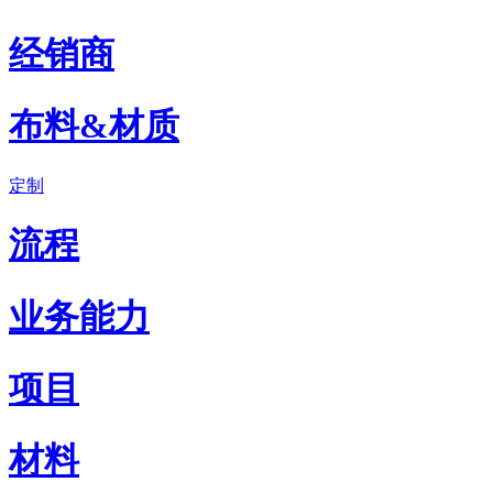
经销商
布料&材质
定制
流程
业务能力
项目
材料