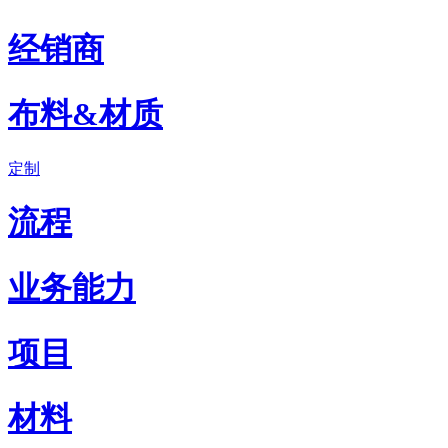
经销商
布料&材质
定制
流程
业务能力
项目
材料