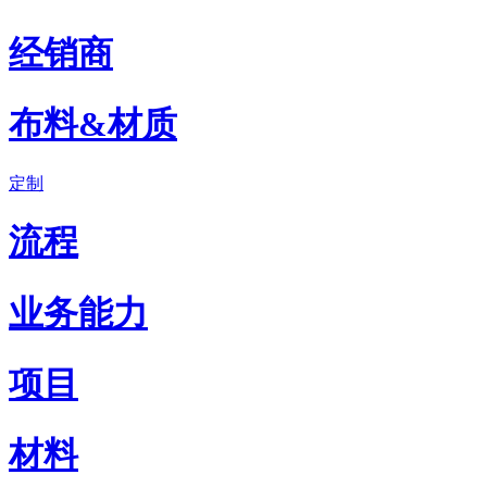
经销商
布料&材质
定制
流程
业务能力
项目
材料