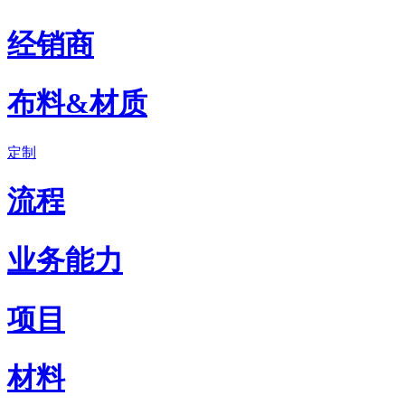
经销商
布料&材质
定制
流程
业务能力
项目
材料