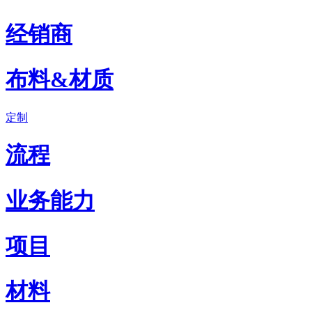
经销商
布料&材质
定制
流程
业务能力
项目
材料