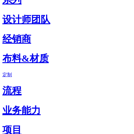
设计师团队
经销商
布料&材质
定制
流程
业务能力
项目