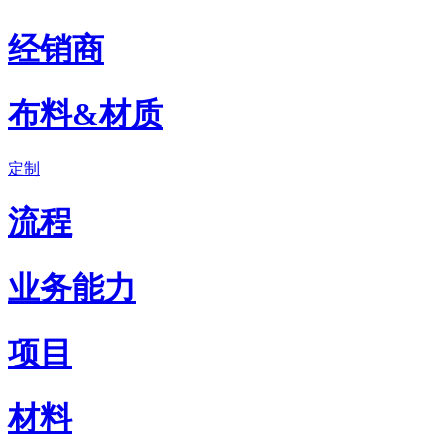
经销商
布料&材质
定制
流程
业务能力
项目
材料